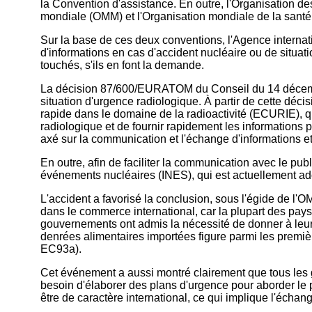
la Convention d'assistance. En outre, l'Organisation de
mondiale (OMM) et l'Organisation mondiale de la santé
Sur la base de ces deux conventions, l'Agence internat
d'informations en cas d'accident nucléaire ou de situat
touchés, s'ils en font la demande.
La décision 87/600/EURATOM du Conseil du 14 décembr
situation d'urgence radiologique. À partir de cette d
rapide dans le domaine de la radioactivité (ECURIE), q
radiologique et de fournir rapidement les informations
axé sur la communication et l'échange d'informations e
En outre, afin de faciliter la communication avec le publ
événements nucléaires (INES), qui est actuellement a
L'accident a favorisé la conclusion, sous l'égide de l'
dans le commerce international, car la plupart des pays
gouvernements ont admis la nécessité de donner à leurs
denrées alimentaires importées figure parmi les premiè
EC93a).
Cet événement a aussi montré clairement que tous le
besoin d'élaborer des plans d'urgence pour aborder le 
être de caractère international, ce qui implique l'échang