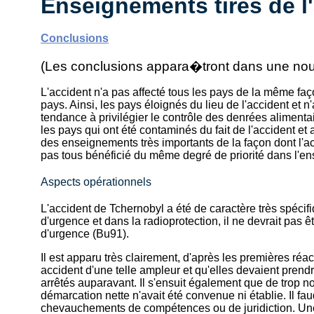
Enseignements tirés de l
Conclusions
(Les conclusions appara�tront dans une nou
L'accident n'a pas affecté tous les pays de la même faç
pays. Ainsi, les pays éloignés du lieu de l'accident et 
tendance à privilégier le contrôle des denrées alimentai
les pays qui ont été contaminés du fait de l'accident et
des enseignements très importants de la façon dont l'acc
pas tous bénéficié du même degré de priorité dans l'e
Aspects opérationnels
L'accident de Tchernobyl a été de caractère très spécifi
d'urgence et dans la radioprotection, il ne devrait pas
d'urgence (Bu91).
Il est apparu très clairement, d'après les premières réa
accident d'une telle ampleur et qu'elles devaient prendr
arrêtés auparavant. Il s'ensuit également que de trop 
démarcation nette n'avait été convenue ni établie. Il f
chevauchements de compétences ou de juridiction. Une 