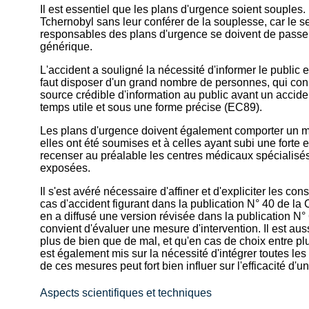
Il est essentiel que les plans d'urgence soient souples.
Tchernobyl sans leur conférer de la souplesse, car le seu
responsables des plans d'urgence se doivent de passer 
générique.
L'accident a souligné la nécessité d'informer le public 
faut disposer d'un grand nombre de personnes, qui conn
source crédible d'information au public avant un accide
temps utile et sous une forme précise (EC89).
Les plans d'urgence doivent également comporter un mé
elles ont été soumises et à celles ayant subi une forte 
recenser au préalable les centres médicaux spécialisés
exposées.
Il s'est avéré nécessaire d'affiner et d'expliciter les 
cas d'accident figurant dans la publication N° 40 de l
en a diffusé une version révisée dans la publication N° 
convient d'évaluer une mesure d'intervention. Il est auss
plus de bien que de mal, et qu'en cas de choix entre plu
est également mis sur la nécessité d'intégrer toutes l
de ces mesures peut fort bien influer sur l'efficacité d'u
Aspects scientifiques et techniques