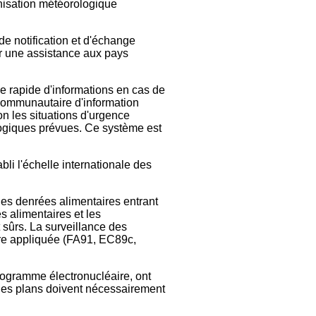
anisation météorologique
e notification et d'échange
er une assistance aux pays
rapide d'informations en cas de
 communautaire d'information
n les situations d'urgence
logiques prévues. Ce système est
bli l'échelle internationale des
 des denrées alimentaires entrant
s alimentaires et les
sûrs. La surveillance des
être appliquée (FA91, EC89c,
ogramme électronucléaire, ont
 Ces plans doivent nécessairement