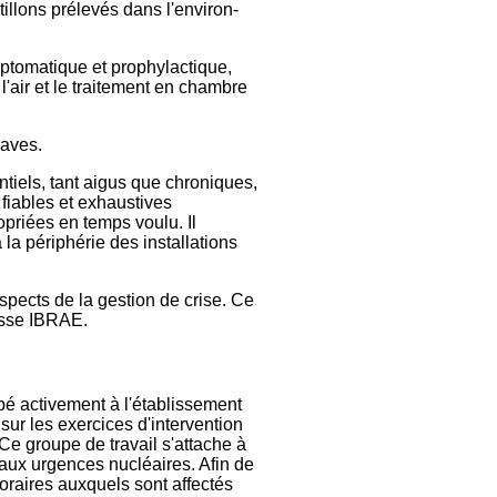
llons prélevés dans l'environ-
mptomatique et prophylactique,
 l'air et le traitement en chambre
raves.
ntiels, tant aigus que chroniques,
fiables et exhaustives
opriées en temps voulu. Il
 la périphérie des installations
spects de la gestion de crise. Ce
usse IBRAE.
pé activement à l'établissement
sur les exercices d'intervention
Ce groupe de travail s'attache à
 aux urgences nucléaires. Afin de
oraires auxquels sont affectés