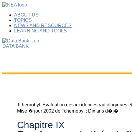
ABOUT US
TOPICS
NEWS AND RESOURCES
LEARNING AND TOOLS
DATA BANK
Tchernobyl: Évaluation des incidences radiologiques et
Mise � jour 2002 de Tchernobyl : Dix ans d�j�
Chapitre IX