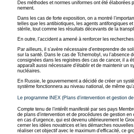
Des méthodes et normes uniformes ont été élaborées po
nement.
Dans les cas de forte exposition, on a montré l'import
telles que les antibiotiques, les agents antifongiques et 
stérile, tout comme les résultats décevants de la trans
En outre, l'accident a amené à renforcer les recherches 
Par ailleurs, il s'avère nécessaire d'entreprendre de s
sur la santé. Dans le cas de Tchernobyl, vu l'absence 
consignées dans les registres des cas de cancer, il a ét
apparaît aussi nécessaire d'établir et de maintenir un sy
nucléaires.
En Russie, le gouvernement a décidé de créer un systèm
système fonctionnera au niveau national, de même qu'au
Le programme INEX (Plans d'intervention et gestion de 
Compte tenu de l'intérêt manifesté par ses pays Membre
de plans d'intervention et de procédures de gestion en c
en cas d'urgence, qui est devenu ultérieurement le Gro
cerner les idées novatrices et les démarches nouvelles 
réaliser cet objectif avec le maximum d'efficacité, ce 